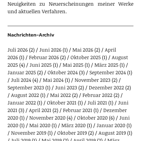
Neuigkeiten zu Neuerscheinungen meiner Werke
und aktuellen Verfahren.
Nachrichten-Archiv
Juli 2026
(2)
Juni 2026
(1)
Mai 2026
(2)
April
2026
(1)
Februar 2026
(2)
Oktober 2025
(1)
August
2025
(4)
Juni 2025
(1)
Mai 2025
(1)
März 2025
(1)
Januar 2025
(2)
Oktober 2024
(3)
September 2024
(1)
Juli 2024
(4)
Mai 2024
(1)
November 2023
(2)
September 2023
(1)
Juni 2023
(2)
Dezember 2022
(2)
August 2022
(1)
Mai 2022
(2)
Februar 2022
(2)
Januar 2022
(1)
Oktober 2021
(1)
Juli 2021
(1)
Juni
2021
(3)
April 2021
(2)
Februar 2021
(1)
Dezember
2020
(1)
November 2020
(4)
Oktober 2020
(6)
Juni
2020
(1)
Mai 2020
(1)
März 2020
(1)
Januar 2020
(1)
November 2019
(1)
Oktober 2019
(2)
August 2019
(1)
Juli 2019
(1)
Mai 2019
(2)
April 2019
(2)
März