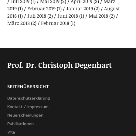
Juli 2019
(1)
Mai 2019
(2)
April 2019
(2)
März
2019
(1)
Februar 2019
(1)
Januar 2019
(2)
August
2018
(1)
Juli 2018
(2)
Juni 2018
(1)
Mai 2018
(2)
März 2018
(2)
Februar 2018
(1)
Prof. Dr. Christoph Degenhart
SEITENÜBERSICHT
Datenschutzerklärung
Kontakt / Impressum
Neuerscheinungen
Publikationen
Vita