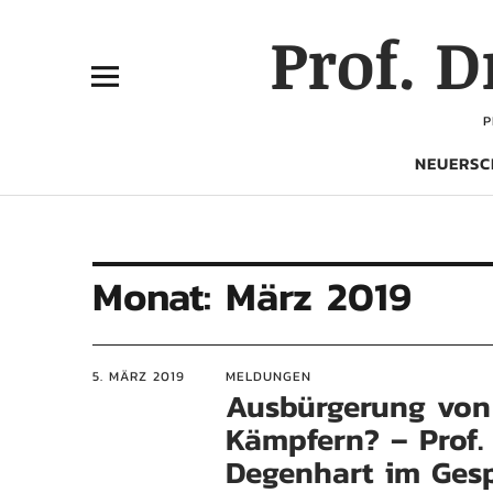
Prof. 
P
NEUERSC
Monat:
März 2019
5. MÄRZ 2019
MELDUNGEN
Ausbürgerung von
Kämpfern? – Prof. 
Degenhart im Ges