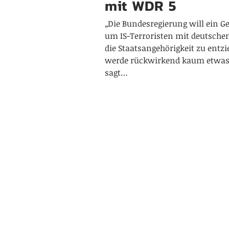
mit WDR 5
„Die Bundesregierung will ein Ge
um IS-Terroristen mit deutsche
die Staatsangehörigkeit zu entz
werde rückwirkend kaum etwas
sagt…