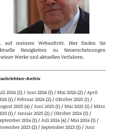
 auf meinem Webauftritt. Hier finden Sie
aktuelle Neuigkeiten zu Neuerscheinungen
einer Werke und aktuellen Verfahren.
achrichten-Archiv
uli 2026
(2)
Juni 2026
(1)
Mai 2026
(2)
April
026
(1)
Februar 2026
(2)
Oktober 2025
(1)
ugust 2025
(4)
Juni 2025
(1)
Mai 2025
(1)
März
025
(1)
Januar 2025
(2)
Oktober 2024
(3)
eptember 2024
(1)
Juli 2024
(4)
Mai 2024
(1)
ovember 2023
(2)
September 2023
(1)
Juni