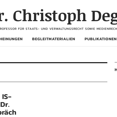
Dr. Christoph De
ROFESSOR FÜR STAATS- UND VERWALTUNGSRECHT SOWIE MEDIENREC
HEINUNGEN
BEGLEITMATERIALIEN
PUBLIKATIONEN
H
 IS-
Dr.
präch