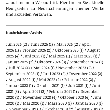
… auf meinem Webauftritt. Hier finden Sie aktuelle
Neuigkeiten zu Neuerscheinungen meiner Werke
und aktuellen Verfahren.
Nachrichten-Archiv
Juli 2026
(2)
Juni 2026
(1)
Mai 2026
(2)
April
2026
(1)
Februar 2026
(2)
Oktober 2025
(1)
August
2025
(4)
Juni 2025
(1)
Mai 2025
(1)
März 2025
(1)
Januar 2025
(2)
Oktober 2024
(3)
September 2024
(1)
Juli 2024
(4)
Mai 2024
(1)
November 2023
(2)
September 2023
(1)
Juni 2023
(2)
Dezember 2022
(2)
August 2022
(1)
Mai 2022
(2)
Februar 2022
(2)
Januar 2022
(1)
Oktober 2021
(1)
Juli 2021
(1)
Juni
2021
(3)
April 2021
(2)
Februar 2021
(1)
Dezember
2020
(1)
November 2020
(4)
Oktober 2020
(6)
Juni
2020
(1)
Mai 2020
(1)
März 2020
(1)
Januar 2020
(1)
November 2019
(1)
Oktober 2019
(2)
August 2019
(1)