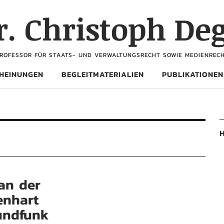
Dr. Christoph De
ROFESSOR FÜR STAATS- UND VERWALTUNGSRECHT SOWIE MEDIENREC
HEINUNGEN
BEGLEITMATERIALIEN
PUBLIKATIONEN
H
an der
enhart
undfunk