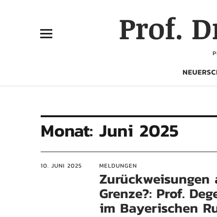
Prof. 
P
NEUERSC
Monat:
Juni 2025
10. JUNI 2025
MELDUNGEN
Zurückweisungen 
Grenze?: Prof. Deg
im Bayerischen R