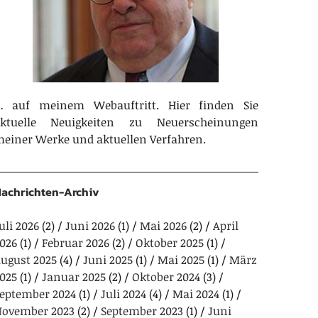
 auf meinem Webauftritt. Hier finden Sie
aktuelle Neuigkeiten zu Neuerscheinungen
einer Werke und aktuellen Verfahren.
achrichten-Archiv
uli 2026
(2)
Juni 2026
(1)
Mai 2026
(2)
April
026
(1)
Februar 2026
(2)
Oktober 2025
(1)
ugust 2025
(4)
Juni 2025
(1)
Mai 2025
(1)
März
025
(1)
Januar 2025
(2)
Oktober 2024
(3)
eptember 2024
(1)
Juli 2024
(4)
Mai 2024
(1)
ovember 2023
(2)
September 2023
(1)
Juni