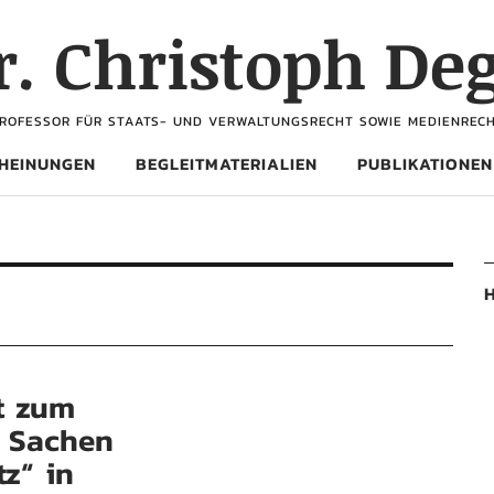
Dr. Christoph De
ROFESSOR FÜR STAATS- UND VERWALTUNGSRECHT SOWIE MEDIENREC
HEINUNGEN
BEGLEITMATERIALIEN
PUBLIKATIONEN
H
rt zum
n Sachen
z“ in