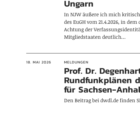
Ungarn
In NJW äußere ich mich kritisch
des EuGH vom 21.4.2026, in dem d
Achtung der Verfassungsidentitä
Mitgliedstaaten deutlich…
18. MAI 2026
MELDUNGEN
Prof. Dr. Degenhar
Rundfunkplänen d
für Sachsen-Anhal
Den Beitrag bei dwdl.de finden Si