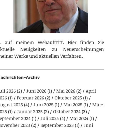
 auf meinem Webauftritt. Hier finden Sie
aktuelle Neuigkeiten zu Neuerscheinungen
einer Werke und aktuellen Verfahren.
achrichten-Archiv
uli 2026
(2)
Juni 2026
(1)
Mai 2026
(2)
April
026
(1)
Februar 2026
(2)
Oktober 2025
(1)
ugust 2025
(4)
Juni 2025
(1)
Mai 2025
(1)
März
025
(1)
Januar 2025
(2)
Oktober 2024
(3)
eptember 2024
(1)
Juli 2024
(4)
Mai 2024
(1)
ovember 2023
(2)
September 2023
(1)
Juni