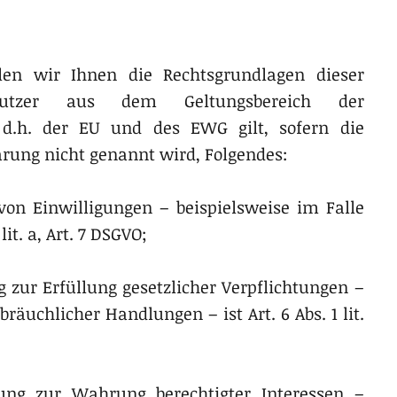
en wir Ihnen die Rechtsgrundlagen dieser
Nutzer aus dem Geltungsbereich der
 d.h. der EU und des EWG gilt, sofern die
rung nicht genannt wird, Folgendes:
von Einwilligungen – beispielsweise im Falle
it. a, Art. 7 DSGVO;
g zur Erfüllung gesetzlicher Verpflichtungen –
räuchlicher Handlungen – ist Art. 6 Abs. 1 lit.
tung zur Wahrung berechtigter Interessen –