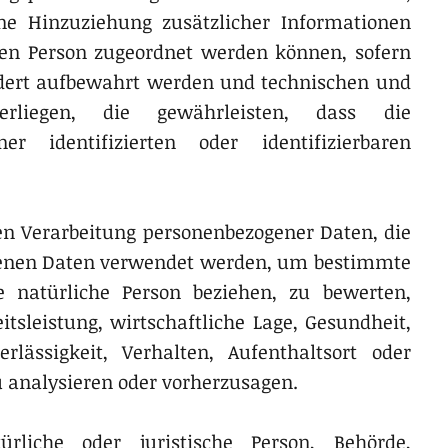
e Hinzuziehung zusätzlicher Informationen
nen Person zugeordnet werden können, sofern
ndert aufbewahrt werden und technischen und
erliegen, die gewährleisten, dass die
r identifizierten oder identifizierbaren
rten Verarbeitung personenbezogener Daten, die
ogenen Daten verwendet werden, um bestimmte
e natürliche Person beziehen, zu bewerten,
tsleistung, wirtschaftliche Lage, Gesundheit,
erlässigkeit, Verhalten, Aufenthaltsort oder
u analysieren oder vorherzusagen.
ürliche oder juristische Person, Behörde,