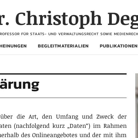
Dr. Christoph De
ROFESSOR FÜR STAATS- UND VERWALTUNGSRECHT SOWIE MEDIENREC
HEINUNGEN
BEGLEITMATERIALIEN
PUBLIKATIONEN
lärung
e über die Art, den Umfang und Zweck der
aten (nachfolgend kurz „Daten“) im Rahmen
nerhalb des Onlineangebotes und der mit ihm