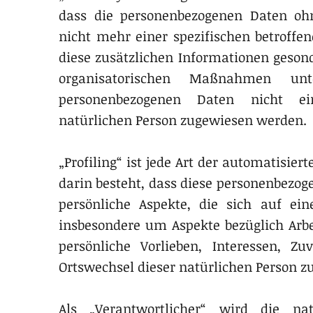
dass die personenbezogenen Daten ohn
nicht mehr einer spezifischen betroffe
diese zusätzlichen Informationen geso
organisatorischen Maßnahmen unt
personenbezogenen Daten nicht eine
natürlichen Person zugewiesen werden.
„Profiling“ ist jede Art der automatisie
darin besteht, dass diese personenbez
persönliche Aspekte, die sich auf ein
insbesondere um Aspekte bezüglich Arbei
persönliche Vorlieben, Interessen, Zuv
Ortswechsel dieser natürlichen Person z
Als „Verantwortlicher“ wird die nat