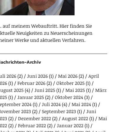
 auf meinem Webauftritt. Hier finden Sie
ktuelle Neuigkeiten zu Neuerscheinungen
einer Werke und aktuellen Verfahren.
achrichten-Archiv
uli 2026
(2)
Juni 2026
(1)
Mai 2026
(2)
April
026
(1)
Februar 2026
(2)
Oktober 2025
(1)
ugust 2025
(4)
Juni 2025
(1)
Mai 2025
(1)
März
025
(1)
Januar 2025
(2)
Oktober 2024
(3)
eptember 2024
(1)
Juli 2024
(4)
Mai 2024
(1)
ovember 2023
(2)
September 2023
(1)
Juni
023
(2)
Dezember 2022
(2)
August 2022
(1)
Mai
022
(2)
Februar 2022
(2)
Januar 2022
(1)