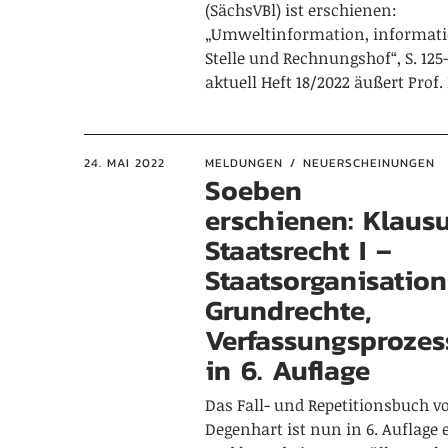
(SächsVBl) ist erschienen:
„Umweltinformation, informati
Stelle und Rechnungshof“, S. 125
aktuell Heft 18/2022 äußert Prof.
24. MAI 2022
MELDUNGEN
NEUERSCHEINUNGEN
Soeben
erschienen: Klaus
Staatsrecht I –
Staatsorganisation
Grundrechte,
Verfassungsprozes
in 6. Auflage
Das Fall- und Repetitionsbuch vo
Degenhart ist nun in 6. Auflage