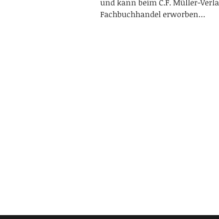
und kann beim C.F. Müller-Verl
Fachbuchhandel erworben…