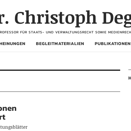
Dr. Christoph De
ROFESSOR FÜR STAATS- UND VERWALTUNGSRECHT SOWIE MEDIENREC
HEINUNGEN
BEGLEITMATERIALIEN
PUBLIKATIONEN
H
ionen
rt
ltungsblätter