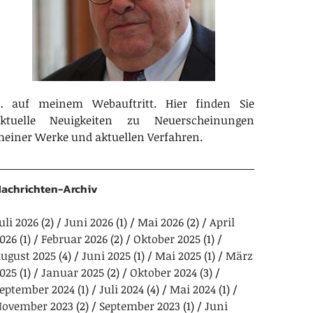
 auf meinem Webauftritt. Hier finden Sie
aktuelle Neuigkeiten zu Neuerscheinungen
einer Werke und aktuellen Verfahren.
achrichten-Archiv
uli 2026
(2)
Juni 2026
(1)
Mai 2026
(2)
April
026
(1)
Februar 2026
(2)
Oktober 2025
(1)
ugust 2025
(4)
Juni 2025
(1)
Mai 2025
(1)
März
025
(1)
Januar 2025
(2)
Oktober 2024
(3)
eptember 2024
(1)
Juli 2024
(4)
Mai 2024
(1)
ovember 2023
(2)
September 2023
(1)
Juni