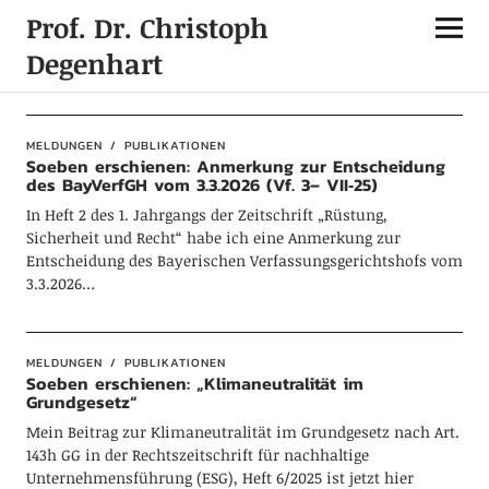
Prof. Dr. Christoph
Degenhart
Neueste Beiträge
MELDUNGEN
PUBLIKATIONEN
Soeben erschienen: Anmerkung zur Entscheidung
des BayVerfGH vom 3.3.2026 (Vf. 3– VII‑25)
In Heft 2 des 1. Jahrgangs der Zeitschrift „Rüstung,
Sicherheit und Recht“ habe ich eine Anmerkung zur
Entscheidung des Bayerischen Verfassungsgerichtshofs vom
3.3.2026…
MELDUNGEN
PUBLIKATIONEN
Soeben erschienen: „Klimaneutralität im
Grundgesetz“
Mein Beitrag zur Klimaneutralität im Grundgesetz nach Art.
143h GG in der Rechtszeitschrift für nachhaltige
Unternehmensführung (ESG), Heft 6/2025 ist jetzt hier