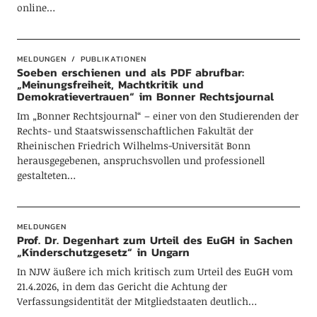
online…
MELDUNGEN
PUBLIKATIONEN
Soeben erschienen und als PDF abrufbar:
„Meinungsfreiheit, Machtkritik und
Demokratievertrauen“ im Bonner Rechtsjournal
Im „Bonner Rechtsjournal“ – einer von den Studierenden der
Rechts- und Staatswissenschaftlichen Fakultät der
Rheinischen Friedrich Wilhelms-Universität Bonn
herausgegebenen, anspruchsvollen und professionell
gestalteten…
MELDUNGEN
Prof. Dr. Degenhart zum Urteil des EuGH in Sachen
„Kinderschutzgesetz“ in Ungarn
In NJW äußere ich mich kritisch zum Urteil des EuGH vom
21.4.2026, in dem das Gericht die Achtung der
Verfassungsidentität der Mitgliedstaaten deutlich…