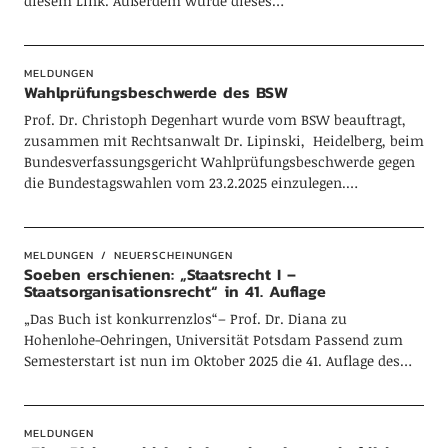
diesem Link. Außerdem wurde dieses…
MELDUNGEN
Wahlprüfungsbeschwerde des BSW
Prof. Dr. Christoph Degenhart wurde vom BSW beauftragt,
zusammen mit Rechtsanwalt Dr. Lipinski, Heidelberg, beim
Bundesverfassungsgericht Wahlprüfungsbeschwerde gegen
die Bundestagswahlen vom 23.2.2025 einzulegen.…
MELDUNGEN
NEUERSCHEINUNGEN
Soeben erschienen: „Staatsrecht I –
Staatsorganisationsrecht“ in 41. Auflage
„Das Buch ist konkurrenzlos“– Prof. Dr. Diana zu
Hohenlohe-Oehringen, Universität Potsdam Passend zum
Semesterstart ist nun im Oktober 2025 die 41. Auflage des…
MELDUNGEN