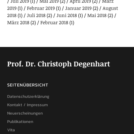
Juli 2019
(1)
Mai 2019
(2)
April 2019
(2)
März
2019
(1)
Februar 2019
(1)
Januar 2019
(2)
August
2018
(1)
Juli 2018
(2)
Juni 2018
(1)
Mai 2018
(2)
März 2018
(2)
Februar 2018
(1)
Prof. Dr. Christoph Degenhart
SEITENÜBERSICHT
Datenschutzerklärung
Kontakt / Impressum
Neuerscheinungen
Publikationen
Vita