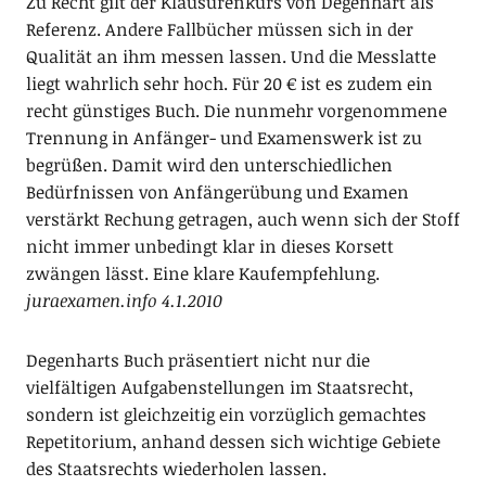
Zu Recht gilt der Klausurenkurs von Degenhart als
Referenz. Andere Fallbücher müssen sich in der
Qualität an ihm messen lassen. Und die Messlatte
liegt wahrlich sehr hoch. Für 20 € ist es zudem ein
recht günstiges Buch. Die nunmehr vorgenommene
Trennung in Anfänger- und Examenswerk ist zu
begrüßen. Damit wird den unterschiedlichen
Bedürfnissen von Anfängerübung und Examen
verstärkt Rechung getragen, auch wenn sich der Stoff
nicht immer unbedingt klar in dieses Korsett
zwängen lässt. Eine klare Kaufempfehlung.
juraexamen.info 4.1.2010
Degenharts Buch präsentiert nicht nur die
vielfältigen Aufgabenstellungen im Staatsrecht,
sondern ist gleichzeitig ein vorzüglich gemachtes
Repetitorium, anhand dessen sich wichtige Gebiete
des Staatsrechts wiederholen lassen.