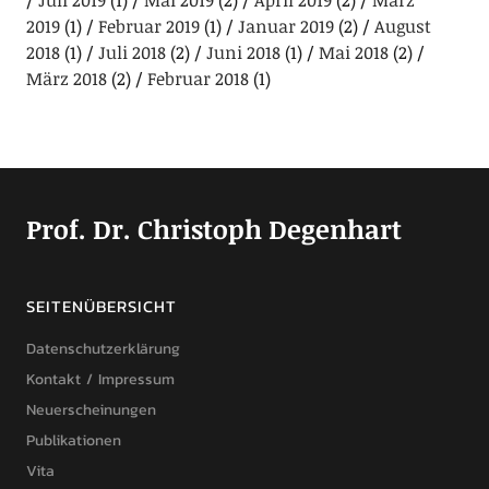
Juli 2019
(1)
Mai 2019
(2)
April 2019
(2)
März
2019
(1)
Februar 2019
(1)
Januar 2019
(2)
August
2018
(1)
Juli 2018
(2)
Juni 2018
(1)
Mai 2018
(2)
März 2018
(2)
Februar 2018
(1)
Prof. Dr. Christoph Degenhart
SEITENÜBERSICHT
Datenschutzerklärung
Kontakt / Impressum
Neuerscheinungen
Publikationen
Vita