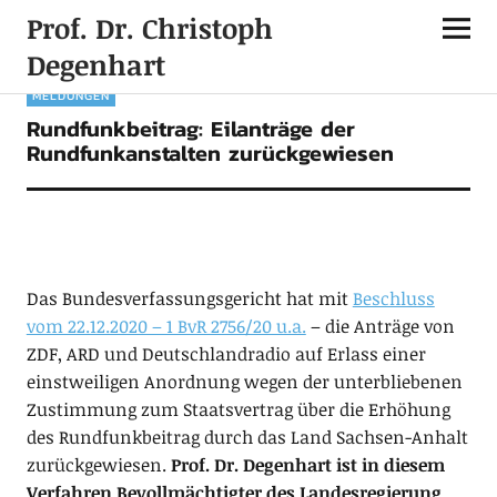
Prof. Dr. Christoph
Degenhart
MELDUNGEN
Rundfunkbeitrag: Eilanträge der
Rundfunkanstalten zurückgewiesen
Das Bundesverfassungsgericht hat mit
Beschluss
vom 22.12.2020 – 1 BvR 2756/20 u.a.
– die Anträge von
ZDF, ARD und Deutschlandradio auf Erlass einer
einstweiligen Anordnung wegen der unterbliebenen
Zustimmung zum Staatsvertrag über die Erhöhung
des Rundfunkbeitrag durch das Land Sachsen-Anhalt
zurückgewiesen.
Prof. Dr. Degenhart ist in diesem
Verfahren Bevollmächtigter des Landesregierung