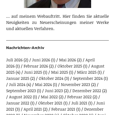
… auf meinem Webauftritt. Hier finden Sie aktuelle
Neuigkeiten zu Neuerscheinungen meiner Werke
und aktuellen Verfahren.
Nachrichten-Archiv
Juli 2026
(2)
Juni 2026
(1)
Mai 2026
(2)
April
2026
(1)
Februar 2026
(2)
Oktober 2025
(1)
August
2025
(4)
Juni 2025
(1)
Mai 2025
(1)
März 2025
(1)
Januar 2025
(2)
Oktober 2024
(3)
September 2024
(1)
Juli 2024
(4)
Mai 2024
(1)
November 2023
(2)
September 2023
(1)
Juni 2023
(2)
Dezember 2022
(2)
August 2022
(1)
Mai 2022
(2)
Februar 2022
(2)
Januar 2022
(1)
Oktober 2021
(1)
Juli 2021
(1)
Juni
2021
(3)
April 2021
(2)
Februar 2021
(1)
Dezember