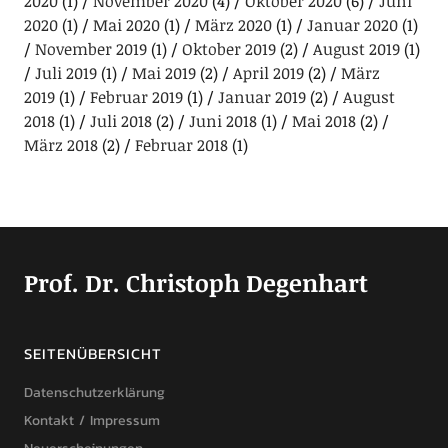
2020
(1)
November 2020
(4)
Oktober 2020
(6)
Juni
2020
(1)
Mai 2020
(1)
März 2020
(1)
Januar 2020
(1)
November 2019
(1)
Oktober 2019
(2)
August 2019
(1)
Juli 2019
(1)
Mai 2019
(2)
April 2019
(2)
März
2019
(1)
Februar 2019
(1)
Januar 2019
(2)
August
2018
(1)
Juli 2018
(2)
Juni 2018
(1)
Mai 2018
(2)
März 2018
(2)
Februar 2018
(1)
Prof. Dr. Christoph Degenhart
SEITENÜBERSICHT
Datenschutzerklärung
Kontakt / Impressum